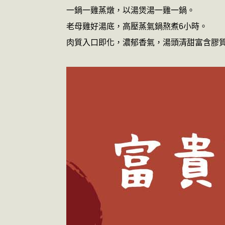
一鍋一雞蒸燉，以湯煲湯一雞一鍋。
老母雞好湯底，高壓蒸氣鍋熬煮6小時。
肉質入口即化，濃郁香氣，湯頭清甜富含膠