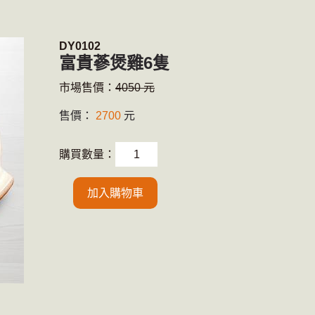
DY0102
富貴蔘煲雞6隻
市場售價：
4050 元
售價：
2700
元
購買數量：