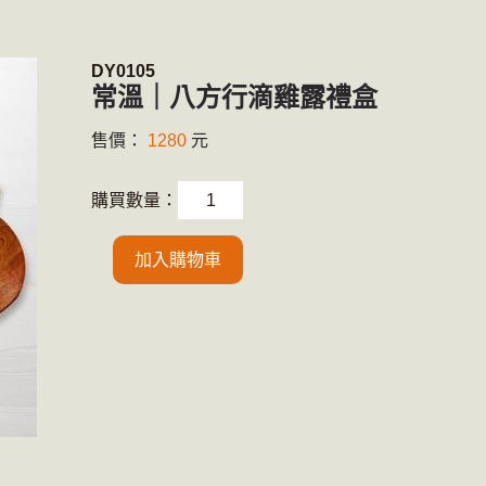
DY0105
常溫｜八方行滴雞露禮盒
售價：
1280
元
購買數量：