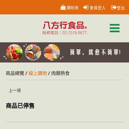
購物車
會員登入
登出
商品總覽
線上購物
肉類熟食
上一項
商品已停售