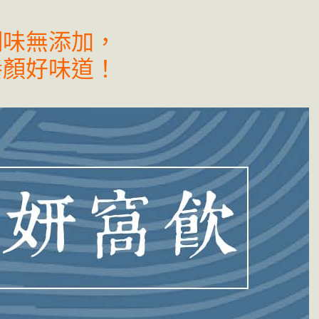
調味無添加，
養顏好味道！