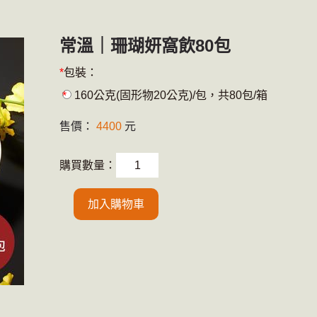
常溫｜珊瑚妍窩飲80包
包裝：
160公克(固形物20公克)/包，共80包/箱
售價：
4400
元
購買數量：