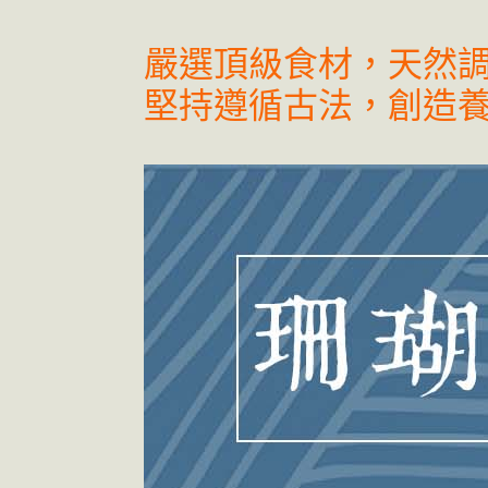
嚴選頂級食材，天然
堅持遵循古法，創造