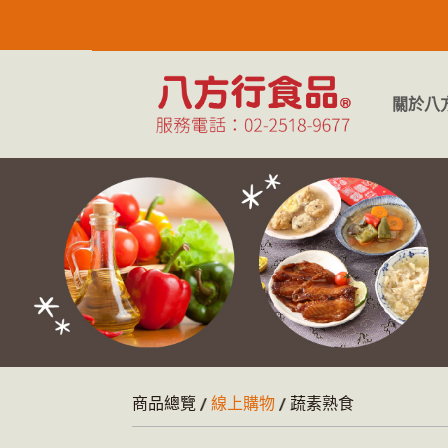
關於八
商品總覽
線上購物
蔬素熟食