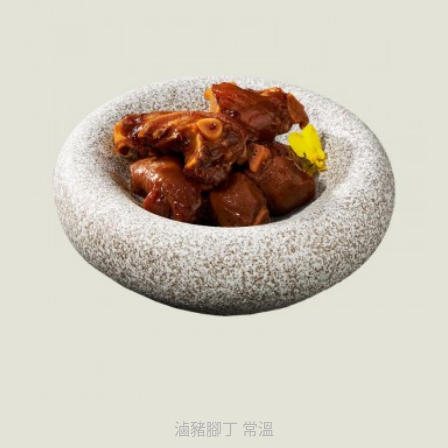
滷豬腳丁 常溫