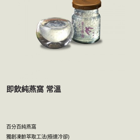
即飲純燕窩 常溫
百分百純燕窩
獨創凍齡萃取工法(極速冷卻)