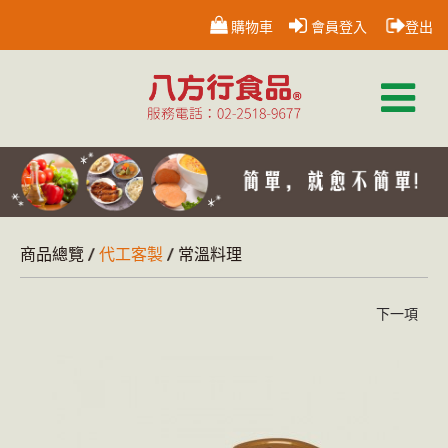
購物車
會員登入
登出
商品總覽
代工客製
常溫料理
下一項