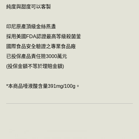
純度與甜度可以客製
印尼原產頂級金絲燕盞
採用美國FDA認證最高等級殺菌釜
國際食品安全驗證之專業食品廠
已投保產品責任險3000萬元
(投保金額不等於理賠金額)
*本商品唾液酸含量391mg/100g。