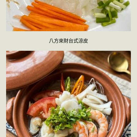
八方來財台式涼皮