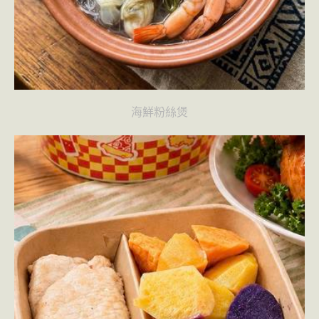
海鮮粉絲煲