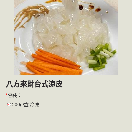
八方來財台式涼皮
包裝：
200g/盒 冷凍