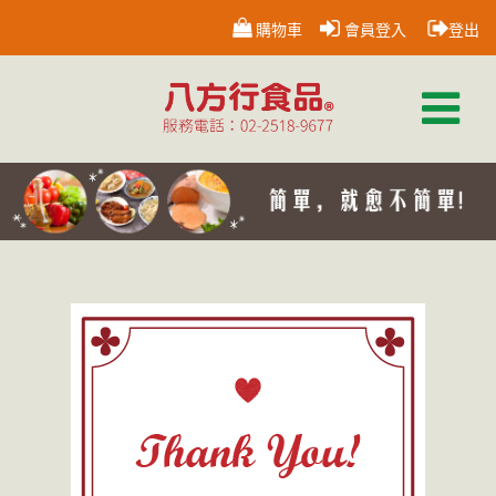
購物車
會員登入
登出