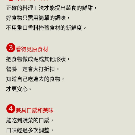
正確的料理工法才能提出蔬食的鮮甜，
好食物只需用簡單的調味，
不用重口香料掩蓋食材的新鮮度。
❸
看得見原食材
把食物做成泥或其他形狀，
營養一定會大打折扣。
知道自己吃進去的食物，
才更安心。
❹
兼具口感和美味
能吃到蔬菜的口感，
口味經過多次調整，