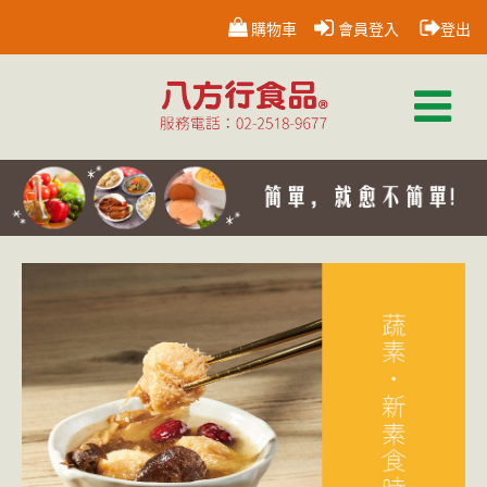
購物車
會員登入
登出