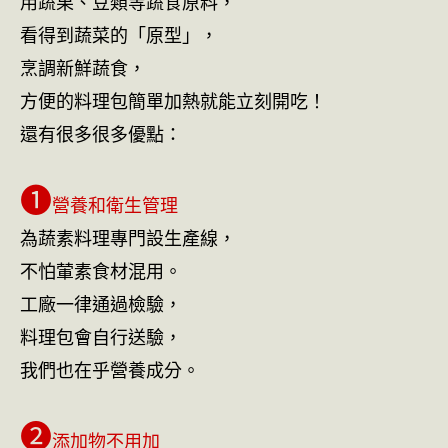
用蔬果、豆類等蔬食原料，
看得到蔬菜的「原型」，
烹調新鮮蔬食，
方便的料理包簡單加熱就能立刻開吃！
還有很多很多優點：
❶
營養和衛生管理
為蔬素料理專門設生產線，
不怕葷素食材混用。
工廠一律通過檢驗，
料理包會自行送驗，
我們也在乎營養成分。
❷
添加物不用加